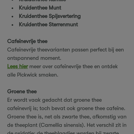
Kruidenthee Munt
Kruidenthee Spijsvertering
Kruidenthee Sterrenmunt
Cafeïnevrije thee
Cafeïnevrije theevarianten passen perfect bij een
ontspannend moment.
Lees hier
meer over cafeïnevrije thee en ontdek
alle Pickwick smaken.
Groene thee
Er wordt vaak gedacht dat groene thee
cafeïnevrij is; toch bevat ook groene thee cafeïne.
Groene thee is, net als zwarte thee, afkomstig van
de theeplant (Camellia sinensis). Het verschil zit in
de oxidatie: de theeblaadjes worden bij zwarte