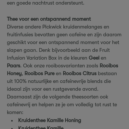
een goede nachtrust ondersteunt.
Thee voor een ontspannend moment
Diverse andere Pickwick kruidenmelanges en
fruitinfusies bevatten geen cafeïne en zijn daarom
geschikt voor een ontspannend moment voor het
slapen gaan. Denk bijvoorbeeld aan de Fruit
Infusion Variation Box in de kleuren
Geel
en
Paars
. Ook onze rooibosvarianten zoals
Rooibos
Honey
,
Rooibos Pure
en
Rooibos Citrus
bestaan
uit 100% natuurlijke en cafeïnevrije blends die
ideaal zijn voor een rustgevende avond.
Daarnaast zijn de volgende theesoorten ook
cafeïnevrij en helpen ze je om volledig tot rust te
komen:
Kruidenthee Kamille Honing
Kruidenthee Kamille