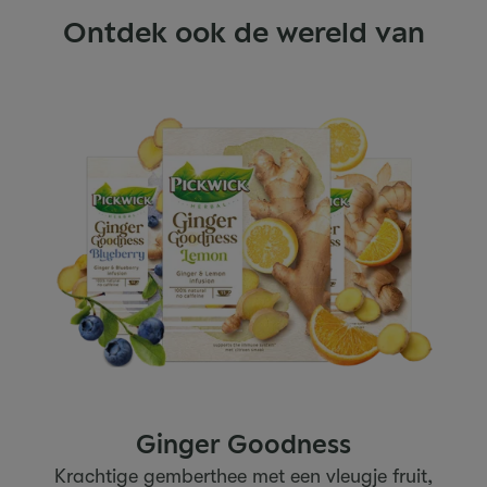
Ontdek ook de wereld van
Ginger Goodness
Krachtige gemberthee met een vleugje fruit,