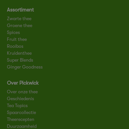
Assortiment
Zwarte thee
Groene thee
Spices
Fruit thee
Rooibos
Kruidenthee
Super Blends
Ginger Goodness
Over Pickwick
Over onze thee
Geschiedenis
Tea Topics
Spaarcollectie
Theerecepten
Duurzaamheid