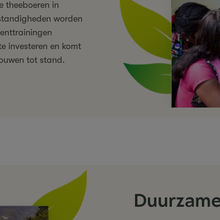
e theeboeren in
standigheden worden
enttrainingen
te investeren en komt
rouwen tot stand.
Duurzame