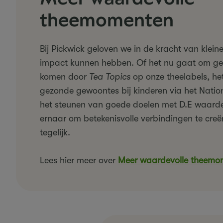
theemomenten
Bij Pickwick geloven we in de kracht van klei
impact kunnen hebben. Of het nu gaat om ge
komen door
Tea Topics
op onze theelabels, he
gezonde gewoontes bij kinderen via het Nation
het steunen van goede doelen met D.E waarde
ernaar om betekenisvolle verbindingen te creë
tegelijk.
Lees hier meer over
Meer waardevolle theemo