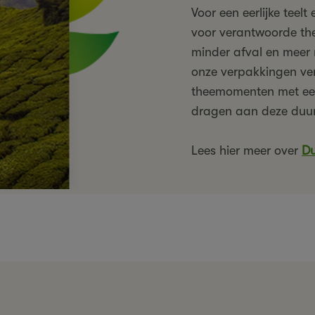
Voor een eerlijke teel
voor verantwoorde th
minder afval en meer
onze verpakkingen ve
theemomenten met een 
dragen aan deze duur
Lees hier meer over
Du