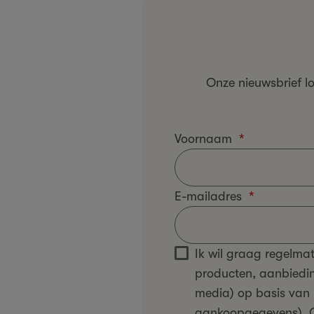
Onze nieuwsbrief l
Voornaam
E-mailadres
Ik wil graag regelma
producten, aanbiedin
media) op basis van m
aankoopgegevens). Om