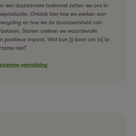
t en een duurzamere toekomst zetten we ons in
eeproductie. Ontdek hier hoe we werken aan
 recycling en hoe we de duurzaamheid van
rbeteren. Samen creëren we waardevolle
positieve impact. Wat kun jij doen om bij te
zame reis?
urzame verpakking