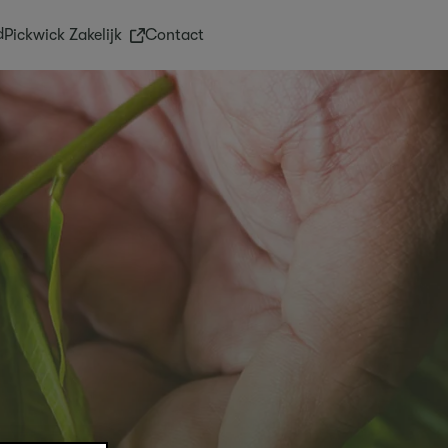
d
(External link)
Pickwick Zakelijk
Contact