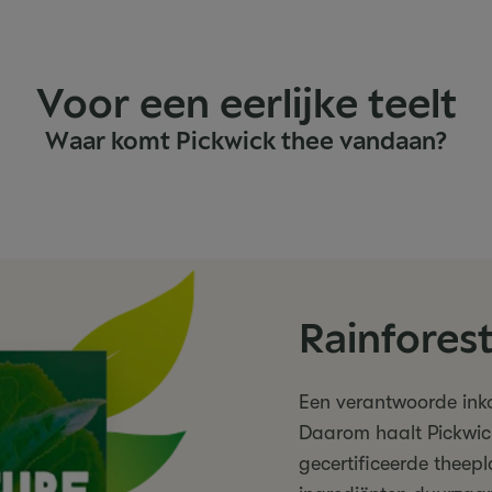
Voor een eerlijke teelt
Waar komt Pickwick thee vandaan?
Rainforest
Een verantwoorde inko
Daarom haalt Pickwick
gecertificeerde theep