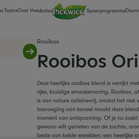
a Topics
Over thee
Duurz
Acties
Spaarprogramma
Rooibos
Rooibos Ori
Deze heerlijke rooibos blend is verrijkt m
rijke, kruidige smaakervaring. Rooibos, a
is van nature cafeïnevrij, omdat het niet
toevoeging van kaneel maakt deze blend 
moment van ontspanning. Of je nu zoekt 
gewoon wilt genieten van de zachte, aro
beste van beide werelden: een heerlijke 