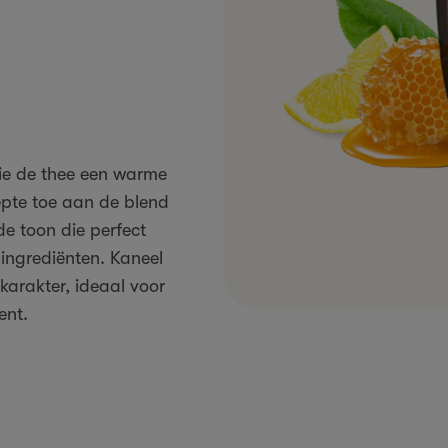
ie de thee een warme
epte toe aan de blend
de toon die perfect
 ingrediënten. Kaneel
karakter, ideaal voor
ent.