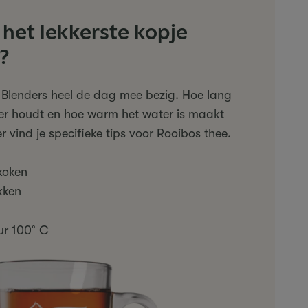
het lekkerste kopje
?
 Blenders heel de dag mee bezig. Hoe lang
ater houdt en hoe warm het water is maakt
r vind je specifieke tips voor Rooibos thee.
koken
kken
ur 100˚C