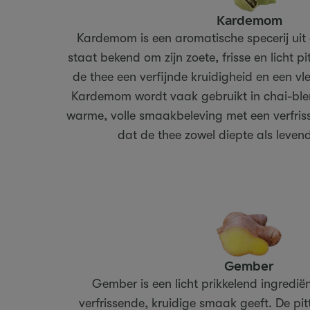
Kardemom
Kardemom is een aromatische specerij uit
staat bekend om zijn zoete, frisse en licht p
de thee een verfijnde kruidigheid en een vl
Kardemom wordt vaak gebruikt in chai-ble
warme, volle smaakbeleving met een verfris
dat de thee zowel diepte als levend
Gember
Gember is een licht prikkelend ingredië
verfrissende, kruidige smaak geeft. De pi