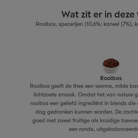
Wat zit er in deze
Rooibos, specerijen (10,6%: kaneel (7%),
Rooibos
Rooibos geeft de thee een warme, milde basi
lichtzoete smaak. Omdat het van nature ge
rooibos een geliefd ingrediënt in blends di
dag gedronken kunnen worden. De zacht
goed met zowel fruitige als kruidige toevoe
een ronde, uitgebalanceerde