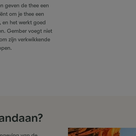
en geven de thee een
iënt om je thee een
, en het werkt goed
en. Gember voegt niet
om zijn verkwikkende
ppen.
vandaan?
omgeving van de