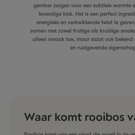
gember zorgen voor een subtiele warmte 
levendige kick. Het is een perfect ingred
energieke en verkwikkende twist te geven
samen met zowel fruitige als kruidige smak
alleen smaak toe, maar staat ook bekend 
en rustgevende eigenscha
Waar komt rooibos 
Rooibos komt van een plant die groeit in de 