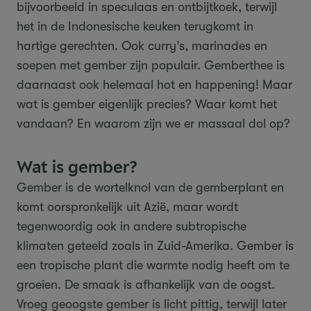
bijvoorbeeld in speculaas en ontbijtkoek, terwijl
het in de Indonesische keuken terugkomt in
hartige gerechten. Ook curry’s, marinades en
soepen met gember zijn populair. Gemberthee is
daarnaast ook helemaal hot en happening! Maar
wat is gember eigenlijk precies? Waar komt het
vandaan? En waarom zijn we er massaal dol op?
Wat is gember?
Gember is de wortelknol van de gemberplant en
komt oorspronkelijk uit Azië, maar wordt
tegenwoordig ook in andere subtropische
klimaten geteeld zoals in Zuid-Amerika. Gember is
een tropische plant die warmte nodig heeft om te
groeien. De smaak is afhankelijk van de oogst.
Vroeg geoogste gember is licht pittig, terwijl later