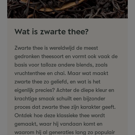
Wat is zwarte thee?
Zwarte thee is wereldwijd de meest
gedronken theesoort en vormt ook vaak de
basis voor talloze andere blends, zoals
vruchtenthee en chai. Maar wat maakt
zwarte thee zo geliefd, en wat is het
eigenlijk precies? Achter de diepe kleur en
krachtige smaak schuilt een bijzonder
proces dat zwarte thee zijn karakter geeft.
Ontdek hoe deze klassieke thee wordt
gemaakt, waar hij vandaan komt en
waarom hij al generaties lang zo populair