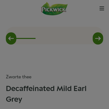
Zwarte thee
Decaffeinated Mild Earl
Grey