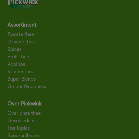
Assortiment
Zwarte thee
Groene thee
Spices
Fruit thee
Rooibos
Kruidenthee
Super Blends
Ginger Goodness
Over Pickwick
Over onze thee
Geschiedenis
Tea Topics
Spaarcollectie