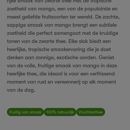
rijke smaak van zwarte thee met de tropische
zoetheid van mango, een van de populairste en
meest geliefde fruitsoorten ter wereld. De zachte,
sappige smaak van mango brengt een subtiele
zoetheid die perfect samengaat met de kruidige
tonen van de zwarte thee. Elke slok biedt een
heerlijke, tropische smaakervaring die je doet
denken aan zonnige, exotische oorden. Geniet
van de volle, fruitige smaak van mango in deze
heerlijke thee, die ideaal is voor een verfrissend
moment van rust en verwennerij op elk moment
van de dag.
Fruitig van smaak
100% natuurlijk
Vruchtenthee