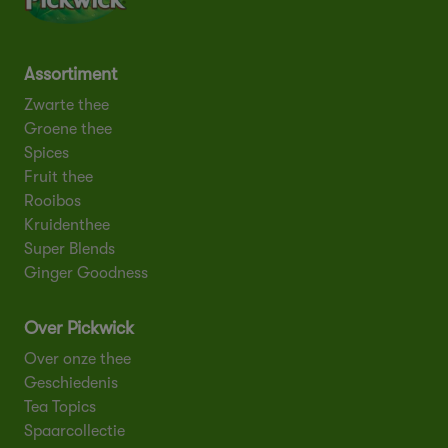
Assortiment
Zwarte thee
Groene thee
Spices
Fruit thee
Rooibos
Kruidenthee
Super Blends
Ginger Goodness
Over Pickwick
Over onze thee
Geschiedenis
Tea Topics
Spaarcollectie