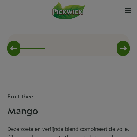
Fruit thee
Mango
Deze zoete en verfijnde blend combineert de volle,