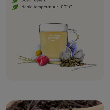
Ideale temperatuur 100˚C